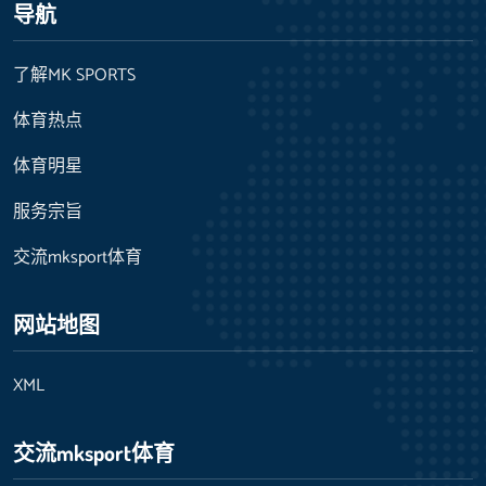
导航
了解MK SPORTS
体育热点
体育明星
服务宗旨
交流mksport体育
网站地图
XML
交流mksport体育