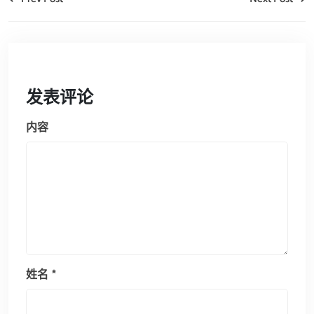
发表评论
内容
姓名
*