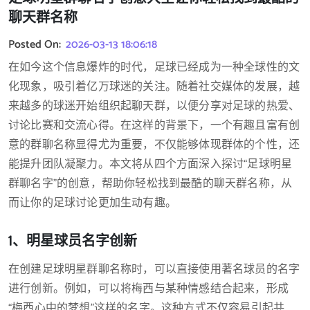
聊天群名称
Posted On:
2026-03-13 18:06:18
在如今这个信息爆炸的时代，足球已经成为一种全球性的文
化现象，吸引着亿万球迷的关注。随着社交媒体的发展，越
来越多的球迷开始组织起聊天群，以便分享对足球的热爱、
讨论比赛和交流心得。在这样的背景下，一个有趣且富有创
意的群聊名称显得尤为重要，不仅能够体现群体的个性，还
能提升团队凝聚力。本文将从四个方面深入探讨“足球明星
群聊名字”的创意，帮助你轻松找到最酷的聊天群名称，从
而让你的足球讨论更加生动有趣。
1、明星球员名字创新
在创建足球明星群聊名称时，可以直接使用著名球员的名字
进行创新。例如，可以将梅西与某种情感结合起来，形成
“梅西心中的梦想”这样的名字。这种方式不仅容易引起共