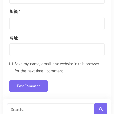
邮箱
*
网址
Save my name, email, and website in this browser
for the next time I comment.