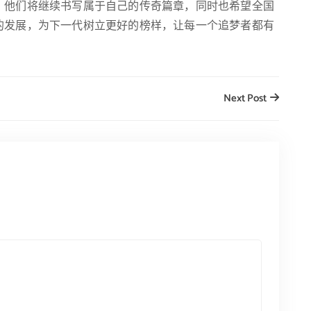
，他们将继续书写属于自己的传奇篇章，同时也希望全国
的发展，为下一代树立更好的榜样，让每一个追梦者都有
Next Post