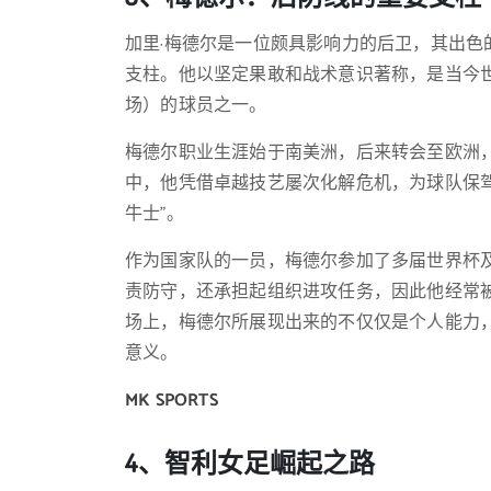
加里·梅德尔是一位颇具影响力的后卫，其出
支柱。他以坚定果敢和战术意识著称，是当今
场）的球员之一。
梅德尔职业生涯始于南美洲，后来转会至欧洲
中，他凭借卓越技艺屡次化解危机，为球队保
牛士”。
作为国家队的一员，梅德尔参加了多届世界杯
责防守，还承担起组织进攻任务，因此他经常
场上，梅德尔所展现出来的不仅仅是个人能力
意义。
MK SPORTS
4、智利女足崛起之路