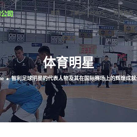
首页
了解MK SPORTS
体育热点
体育明星
me
智利足球明星的代表人物及其在国际赛场上的辉煌成就