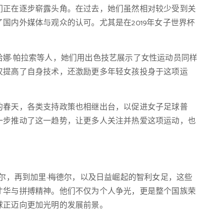
们正在逐步崭露头角。在过去，她们虽然相对较少受到关
国内外媒体与观众的认可。尤其是在2019年女子世界杯
哈娜·帕拉索等人，她们用出色技艺展示了女性运动员同样
仅提高了自身技术，还激励更多年轻女孩投身于这项运
的春天，各类支持政策也相继出台，以促进女子足球普
一步推动了这一趋势，让更多人关注并热爱这项运动，也
达尔，再到加里·梅德尔，以及日益崛起的智利女足，这些
才华与拼搏精神。他们不仅为个人争光，更是整个国族荣
球正迈向更加光明的发展前景。