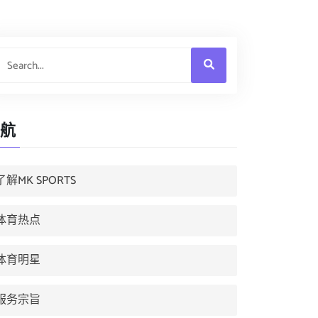
航
了解MK SPORTS
体育热点
体育明星
服务宗旨