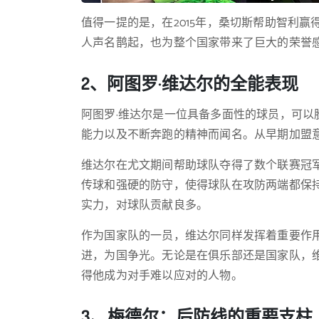
值得一提的是，在2015年，桑切斯帮助智利
人声名鹊起，也为整个国家带来了巨大的荣誉
2、阿图罗·维达尔的全能表现
阿图罗·维达尔是一位具备多面性的球员，可
能力以及不断奔跑的精神而闻名。从早期加盟
维达尔在尤文期间帮助球队夺得了数个联赛冠
传球和强硬的防守，使得球队在攻防两端都保
实力，对球队贡献良多。
作为国家队的一员，维达尔同样发挥着重要作
进，为国争光。无论是在俱乐部还是国家队，
得他成为对手难以应对的人物。
3、梅德尔：后防线的重要支柱