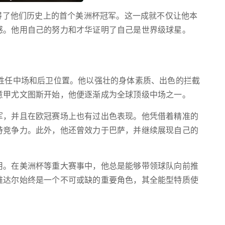
赢得了他们历史上的首个美洲杯冠军。这一成就不仅让他本
感。他用自己的努力和才华证明了自己是世界级球星。
以胜任中场和后卫位置。他以强壮的身体素质、出色的拦截
意甲尤文图斯开始，他便逐渐成为全球顶级中场之一。
军，并且在欧冠赛场上也有过出色表现。他凭借着精准的
持竞争力。此外，他还曾效力于巴萨，并继续展现自己的
用。在美洲杯等重大赛事中，他总是能够带领球队向前推
维达尔始终是一个不可或缺的重要角色，其全能型特质使