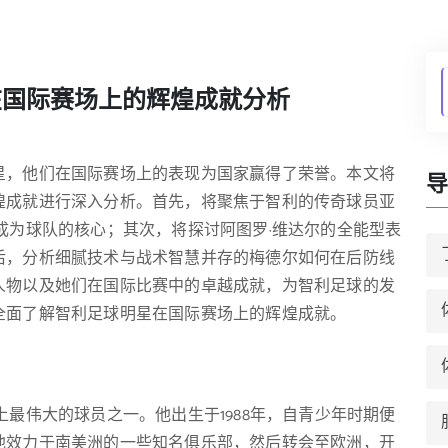
在国际赛场上的辉煌成就分析
星，他们在国际赛场上的表现为国家赢得了荣誉。本文将
导
煌成就进行深入分析。首先，将聚焦于智利的传奇球员亚
成为球队的核心；其次，将探讨阿图罗·维达尔的全能型表
后，分析细腻技术与战术智慧并存的梅德尔如何在后防线
人物以及她们在国际比赛中的卓越成就，为智利足球的发
全面了解智利足球明星在国际赛场上的辉煌成就。
上最伟大的球员之一。他出生于1988年，自青少年时期便
他效力于南美洲的一些知名俱乐部，然后转会至欧洲，开