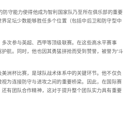
色的防守能力使得他成为智利国家队乃至所在俱乐部的重要
世界足坛少数能够胜任多个位置（包括中后卫和防守型中
，多次参与英超、西甲等顶级联赛。在这些高水平赛事
驾护航。同时，他也因其勇猛拼抢而受到赞誉，被誉为“斗
及美洲杯比赛，是球队战术体系中的关键环节。他不仅负
被视为连接防守与进攻之间的重要桥梁。因此，在国际赛
，还有团队合作精神，这对于提升整个团队实力具有重要