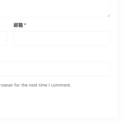
邮箱
*
browser for the next time I comment.